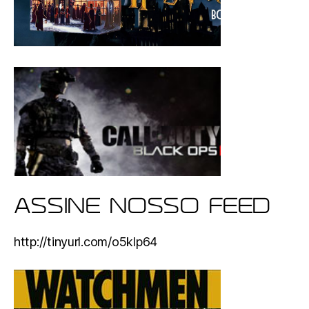
ASSINE NOSSO FEED
http://tinyurl.com/o5klp64