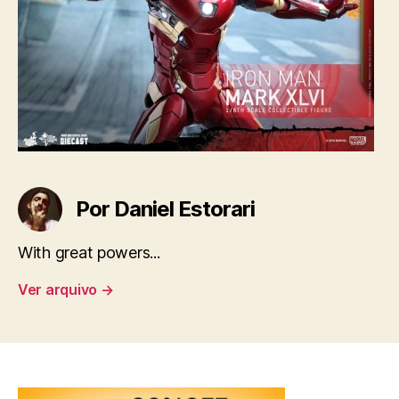
Por Daniel Estorari
With great powers...
Ver arquivo
→