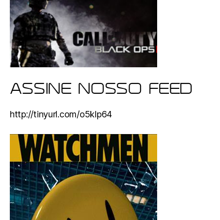
ASSINE NOSSO FEED
http://tinyurl.com/o5klp64