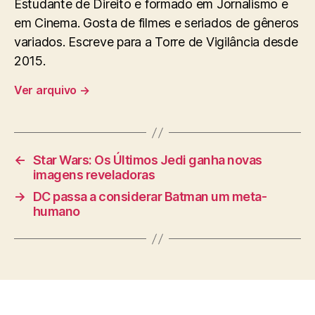
Estudante de Direito e formado em Jornalismo e
em Cinema. Gosta de filmes e seriados de gêneros
variados. Escreve para a Torre de Vigilância desde
2015.
Ver arquivo
→
←
Star Wars: Os Últimos Jedi ganha novas
imagens reveladoras
→
DC passa a considerar Batman um meta-
humano