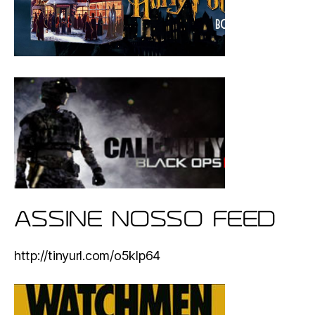
ASSINE NOSSO FEED
http://tinyurl.com/o5klp64