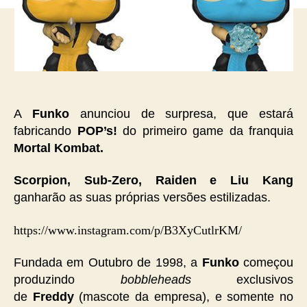
A
Funko
anunciou de surpresa, que estará
fabricando
POP’s!
do primeiro game da franquia
Mortal Kombat.
Scorpion, Sub-Zero, Raiden e Liu Kang
ganharão as suas próprias versões estilizadas.
https://www.instagram.com/p/B3XyCutlrKM/
Fundada em Outubro de 1998, a
Funko
começou
produzindo
bobbleheads
exclusivos
de
Freddy
(mascote da empresa), e somente no