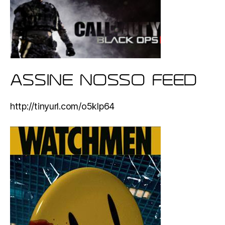
ASSINE NOSSO FEED
http://tinyurl.com/o5klp64