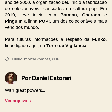
ano de 2000, a organização deu início a fabricação
de colecionáveis licenciados da cultura pop. Em
2010, tevê início com
Batman, Charada e
Pinguim
a linha
POP!
, um dos colecionáveis mais
vendidos mundo.
Para futuras informações a respeito da
Funko
,
fique ligado aqui, na
Torre de Vigilância.
Funko
,
mortal kombat
,
POP!
Tags
Por Daniel Estorari
With great powers...
Ver arquivo
→