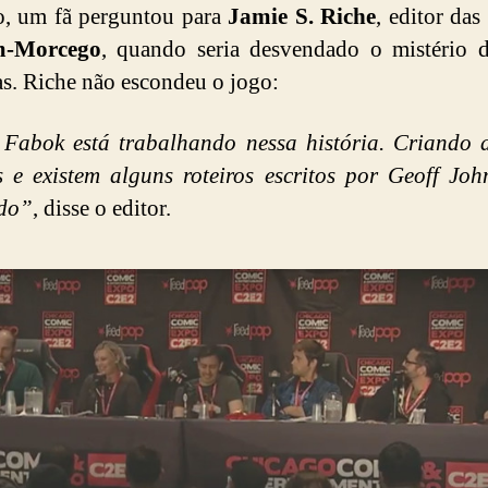
o, um fã perguntou para
Jamie S. Riche
, editor da
-Morcego
, quando seria desvendado o mistério 
s. Riche não escondeu o jogo:
 Fabok está trabalhando nessa história. Criando 
 e existem alguns roteiros escritos por Geoff Joh
do”
, disse o editor.