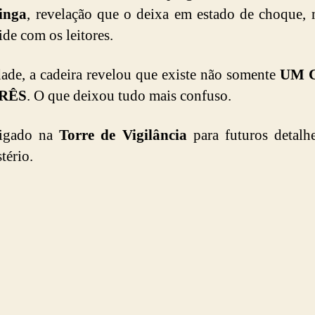
inga
, revelação que o deixa em estado de choque,
ide com os leitores.
ade, a cadeira revelou que existe não somente
UM
RÊS
. O que deixou tudo mais confuso.
ligado na
Torre de Vigilância
para futuros detalh
tério.