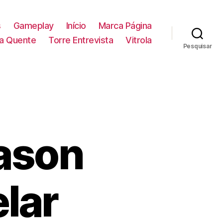
s
Gameplay
Início
Marca Página
la Quente
Torre Entrevista
Vitrola
Pesquisar
Jason
elar