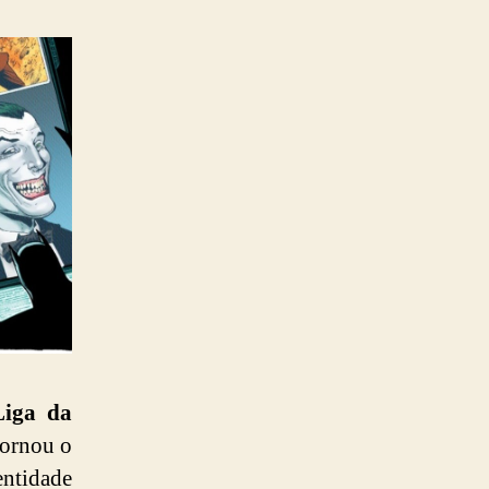
Liga da
tornou o
entidade