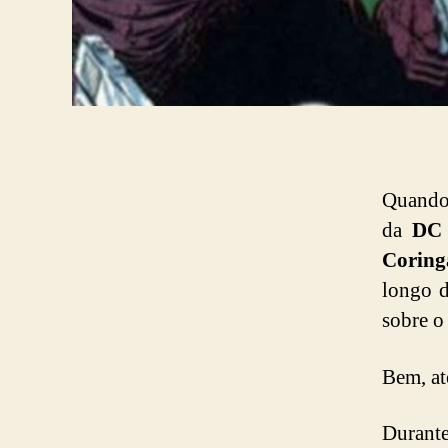
Quando
da
DC 
Coring
longo d
sobre o
Bem, a
Durante