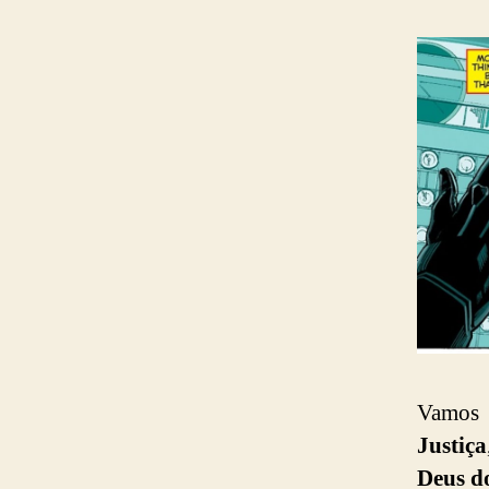
Vamos 
Justiça
Deus d