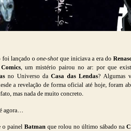
 foi lançado o
one-shot
que iniciava a era do
Renas
Comics
, um mistério pairou no ar: por que exis
as
no Universo da
Casa das Lendas
? Algumas v
esde a revelação de forma oficial até hoje, foram a
 fato, mas nada de muito concreto.
té agora…
 o painel
Batman
que rolou no último sábado na
C