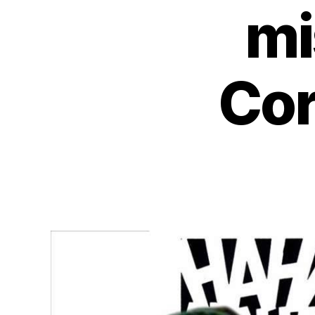
mi
Cor