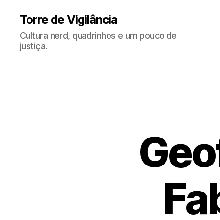
Torre de Vigilância
Cultura nerd, quadrinhos e um pouco de
justiça.
Geof
Fab