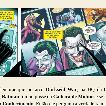
lembrar que no arco
Darkseid War
, na HQ da
,
Batman
tomou posse da
Cadeira de Mobius
e se 
o Conhecimento
. Então ele pergunta a verdadeira id