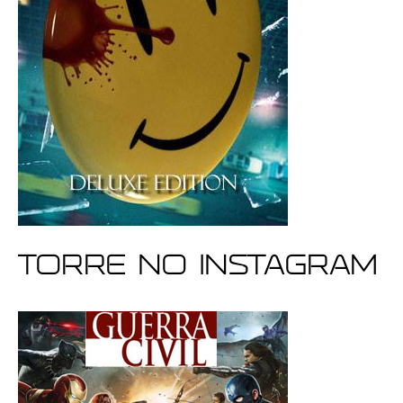
Torre no Instagram