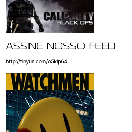
ASSINE NOSSO FEED
http://tinyurl.com/o5klp64