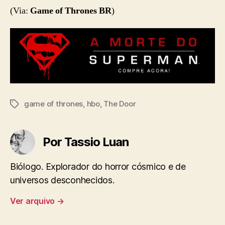
(Via:
Game of Thrones BR
)
game of thrones
,
hbo
,
The Door
Tags
Por Tassio Luan
Biólogo. Explorador do horror cósmico e de
universos desconhecidos.
Ver arquivo
→