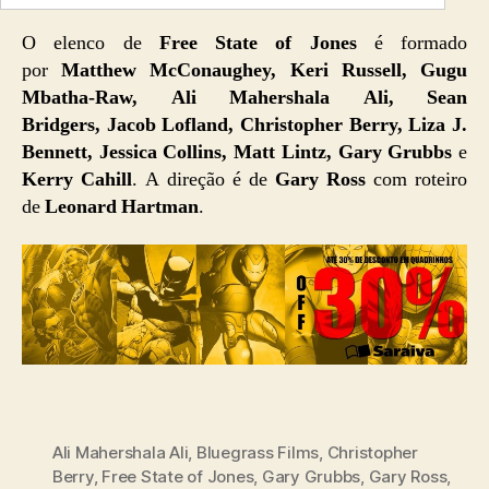
O elenco de
Free State of Jones
é formado
por
Matthew McConaughey, Keri Russell, Gugu
Mbatha-Raw, Ali Mahershala Ali, Sean
Bridgers, Jacob Lofland, Christopher Berry, Liza J.
Bennett, Jessica Collins, Matt Lintz, Gary Grubbs
e
Kerry Cahill
. A direção é de
Gary Ross
com roteiro
de
Leonard Hartman
.
Ali Mahershala Ali
,
Bluegrass Films
,
Christopher
Berry
,
Free State of Jones
,
Gary Grubbs
,
Gary Ross
,