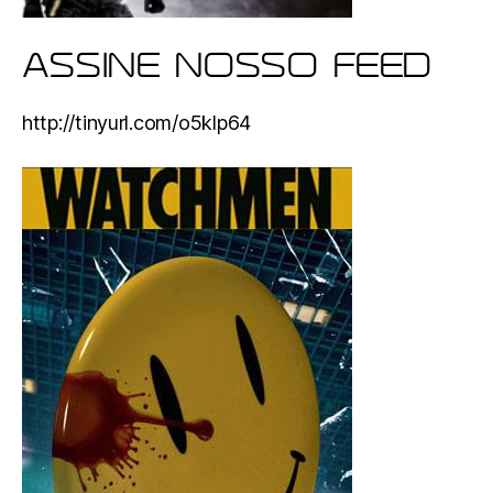
ASSINE NOSSO FEED
http://tinyurl.com/o5klp64