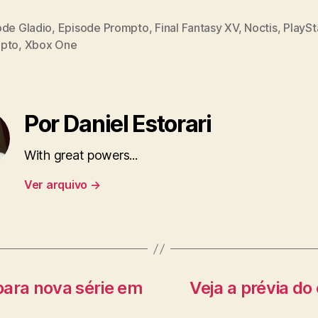
ode Gladio
,
Episode Prompto
,
Final Fantasy XV
,
Noctis
,
PlaySt
pto
,
Xbox One
Por Daniel Estorari
With great powers...
Ver arquivo
→
 para nova série em
Veja a prévia do