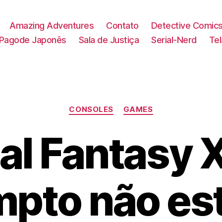
Amazing Adventures
Contato
Detective Comic
Pagode Japonês
Sala de Justiça
Serial-Nerd
Te
Categorias
CONSOLES
GAMES
al Fantasy 
pto não es