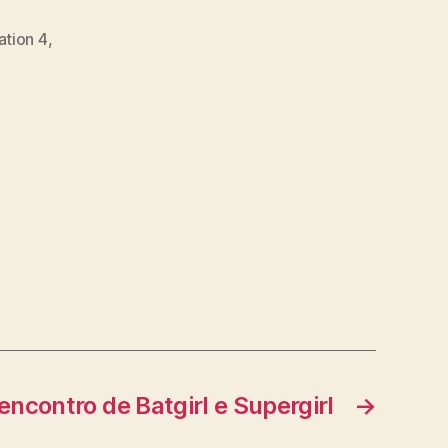
ation 4
,
 encontro de Batgirl e Supergirl
→