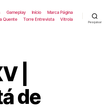
s
Gameplay
Início
Marca Página
la Quente
Torre Entrevista
Vitrola
Pesquisar
XV |
tá de