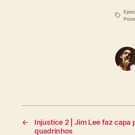
Epis
Tags
Prom
←
Injustice 2 | Jim Lee faz capa
quadrinhos