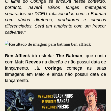
O filme do Coringa se encaixa nesse contexto,
portanto, haverá vários longas metragens
separados do DCEU relacionados com o Batman
com vários diretores, produtores e elencos
diferenciados. Será um ambiente com um frescor
cativante.”
Ben Affleck
irá estrelar
The Batman
, que conta
com
Matt Reeves
na direção e não possui data de
lançamento. Já,
Coringa
começa as suas
filmagens em Maio e ainda não possui data de
lançamento.