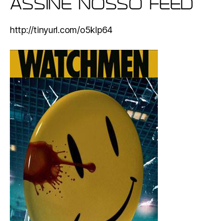
ASSINE NOSSO FEED
http://tinyurl.com/o5klp64