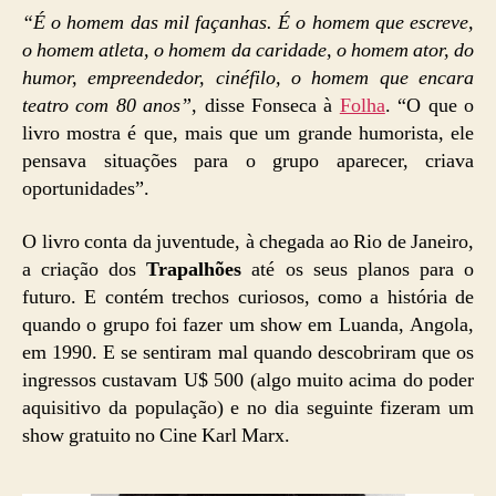
“É o homem das mil façanhas. É o homem que escreve,
o homem atleta, o homem da caridade, o homem ator, do
humor, empreendedor, cinéfilo, o homem que encara
teatro com 80 anos”
, disse Fonseca à
Folha
. “O que o
livro mostra é que, mais que um grande humorista, ele
pensava situações para o grupo aparecer, criava
oportunidades”.
O livro conta da juventude, à chegada ao Rio de Janeiro,
a criação dos
Trapalhões
até os seus planos para o
futuro. E contém trechos curiosos, como a história de
quando o grupo foi fazer um show em Luanda, Angola,
em 1990. E se sentiram mal quando descobriram que os
ingressos custavam U$ 500 (algo muito acima do poder
aquisitivo da população) e no dia seguinte fizeram um
show gratuito no Cine Karl Marx.