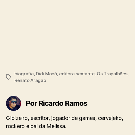
biografia
,
Didi Mocó
,
editora sextante
,
Os Trapalhões
,
Tags
Renato Aragão
Por Ricardo Ramos
Gibizeiro, escritor, jogador de games, cervejeiro,
rockêro e pai da Melissa.