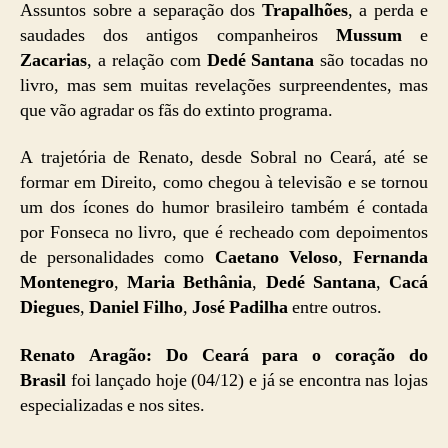
Assuntos sobre a separação dos
Trapalhões
, a perda e
saudades dos antigos companheiros
Mussum
e
Zacarias
, a relação com
Dedé Santana
são tocadas no
livro, mas sem muitas revelações surpreendentes, mas
que vão agradar os fãs do extinto programa.
A trajetória de Renato, desde Sobral no Ceará, até se
formar em Direito, como chegou à televisão e se tornou
um dos ícones do humor brasileiro também é contada
por Fonseca no livro, que é recheado com depoimentos
de personalidades como
Caetano Veloso
,
Fernanda
Montenegro
,
Maria Bethânia
,
Dedé Santana
,
Cacá
Diegues
,
Daniel Filho
,
José Padilha
entre outros.
Renato Aragão: Do Ceará para o coração do
Brasil
foi lançado hoje (04/12) e já se encontra nas lojas
especializadas e nos sites.