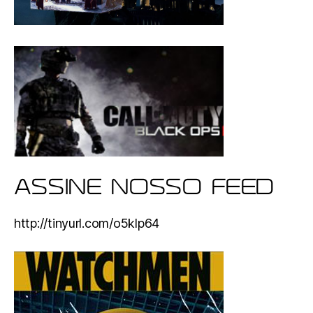
ASSINE NOSSO FEED
http://tinyurl.com/o5klp64