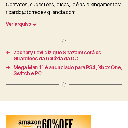
Contatos, sugestões, dicas, idéias e xingamentos:
ricardo@torredevigilancia.com
Ver arquivo
→
←
Zachary Levi diz que Shazam! será os
Guardiões da Galáxia da DC
→
Mega Man 11 é anunciado para PS4, Xbox One,
Switch e PC