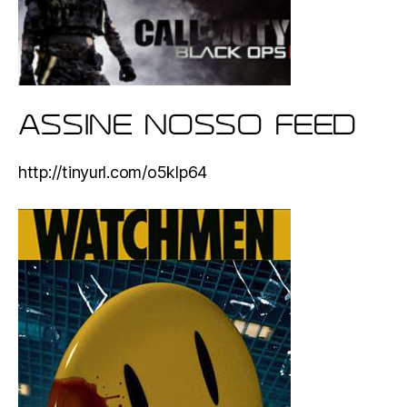
ASSINE NOSSO FEED
http://tinyurl.com/o5klp64