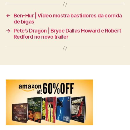
←
Ben-Hur | Vídeo mostra bastidores da corrida
de bigas
→
Pete’s Dragon | Bryce Dallas Howard e Robert
Redford no novo trailer