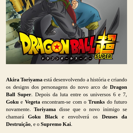
Akira Toriyama
está desenvolvendo a história e criando
os designs dos personagens do novo arco de
Dragon
Ball Super
. Depois da luta entre os universos 6 e 7,
Goku
e
Vegeta
encontram-se com o
Trunks
do futuro
novamente.
Toriyama
disse que o novo inimigo se
chamará
Goku Black
e envolverá os
Deuses da
Destruição
, e o
Supremo Kai
.