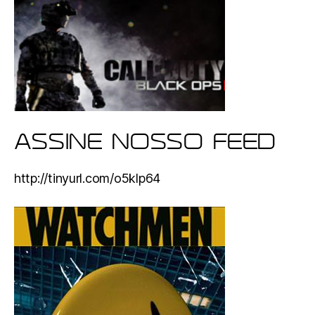
ASSINE NOSSO FEED
http://tinyurl.com/o5klp64