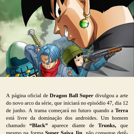
A página oficial de
Dragon Ball Super
divulgou a arte
do novo arco da série, que iniciará no episódio 47, dia 12
de junho. A trama começará no futuro quando a
Terra
está livre da dominação dos androides. Um homem
chamado
“Black”
aparece diante de
Trunks,
que
mesmo na forma
Super Saiya Jin
, não consegue detê-