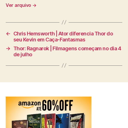
Ver arquivo
→
←
Chris Hemsworth | Ator diferencia Thor do
seu Kevin em Caça-Fantasmas
→
Thor: Ragnarok | Filmagens começam no dia 4
de julho