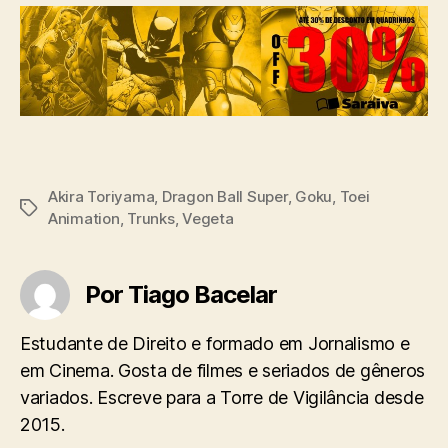
Akira Toriyama
,
Dragon Ball Super
,
Goku
,
Toei
Tags
Animation
,
Trunks
,
Vegeta
Por Tiago Bacelar
Estudante de Direito e formado em Jornalismo e
em Cinema. Gosta de filmes e seriados de gêneros
variados. Escreve para a Torre de Vigilância desde
2015.