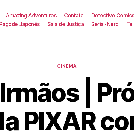
Amazing Adventures
Contato
Detective Comic
Pagode Japonês
Sala de Justiça
Serial-Nerd
Te
Categorias
CINEMA
 Irmãos | Pr
 da PIXAR c