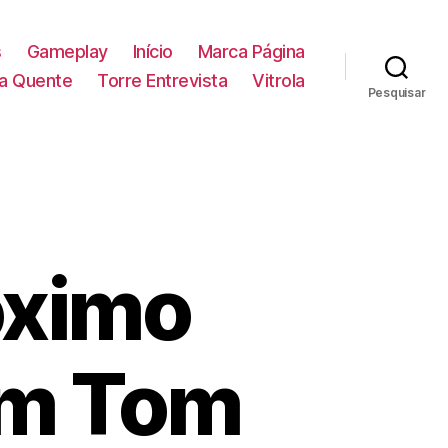
s
Gameplay
Início
Marca Página
la Quente
Torre Entrevista
Vitrola
Pesquisar
óximo
om Tom