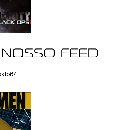
 NOSSO FEED
o5klp64