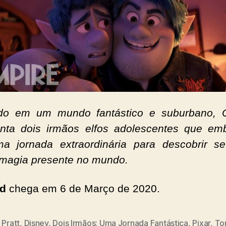
do em um mundo fantástico e suburbano, 
nta dois irmãos elfos adolescentes que e
 jornada extraordinária para descobrir s
 magia presente no mundo.
rd
chega em 6 de Março de 2020.
 Pratt
,
Disney
,
Dois Irmãos: Uma Jornada Fantástica
,
Pixar
,
To