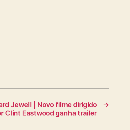
rd Jewell | Novo filme dirigido
→
r Clint Eastwood ganha trailer