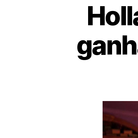
Holl
ganh