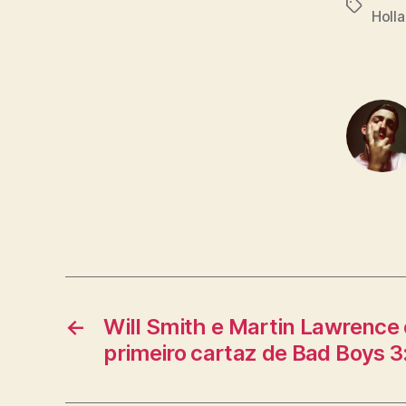
Tags
Holl
←
Will Smith e Martin Lawrenc
primeiro cartaz de Bad Boys 