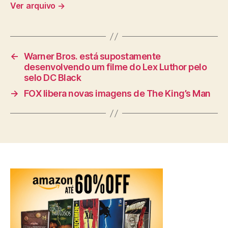
Ver arquivo
→
←
Warner Bros. está supostamente
desenvolvendo um filme do Lex Luthor pelo
selo DC Black
→
FOX libera novas imagens de The King’s Man