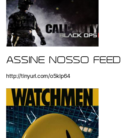
ASSINE NOSSO FEED
http://tinyurl.com/o5klp64