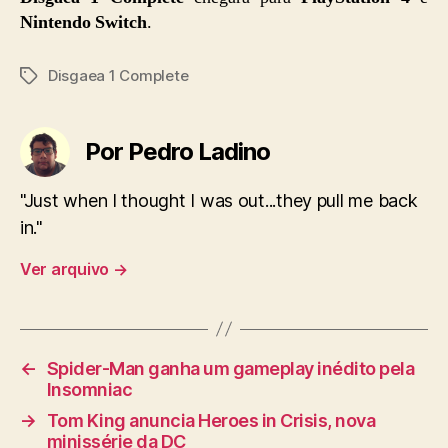
Nintendo Switch
.
Disgaea 1 Complete
Tags
Por Pedro Ladino
"Just when I thought I was out...they pull me back
in."
Ver arquivo
→
←
Spider-Man ganha um gameplay inédito pela
Insomniac
→
Tom King anuncia Heroes in Crisis, nova
minissérie da DC