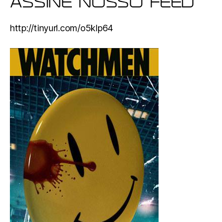
ASSINE NOSSO FEED
http://tinyurl.com/o5klp64