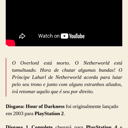
O Overlord está morto. O Netherworld está
tumultuado. Hora de chutar algumas bundas! O
Príncipe Laharl de Netherworld acorda para lutar
pelo seu trono e junto com alguns estranhos aliados,
irá retomar aquilo que é seu por direito.
Disgaea: Hour of Darkness
foi originalmente lançado
em 2003 para
PlayStation 2
.
Disgaea 1 Complete
chegará para
PlayStation 4
e