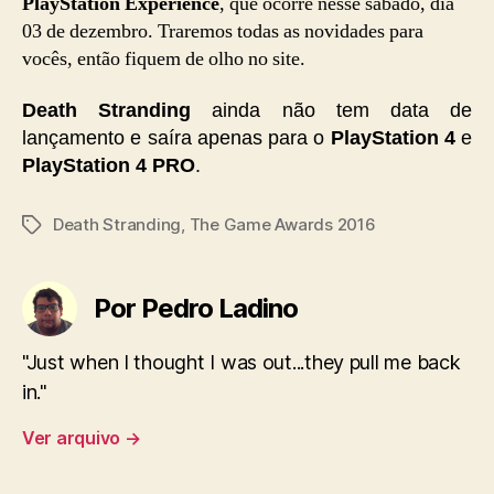
PlayStation Experience
, que ocorre nesse sábado, dia
03 de dezembro. Traremos todas as novidades para
vocês, então fiquem de olho no site.
Death Stranding
ainda não tem data de
lançamento e saíra apenas para o
PlayStation 4
e
PlayStation 4 PRO
.
Death Stranding
,
The Game Awards 2016
Tags
Por Pedro Ladino
"Just when I thought I was out...they pull me back
in."
Ver arquivo
→