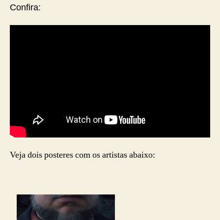
Confira:
Veja dois posteres com os artistas abaixo: