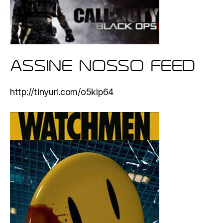
ASSINE NOSSO FEED
http://tinyurl.com/o5klp64