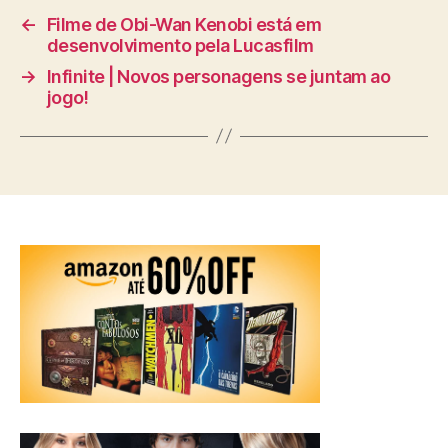
←
Filme de Obi-Wan Kenobi está em
desenvolvimento pela Lucasfilm
→
Infinite | Novos personagens se juntam ao
jogo!