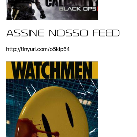
ASSINE NOSSO FEED
http://tinyurl.com/o5klp64