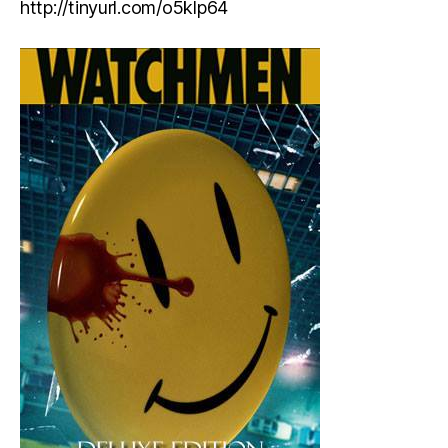
http://tinyurl.com/o5klp64