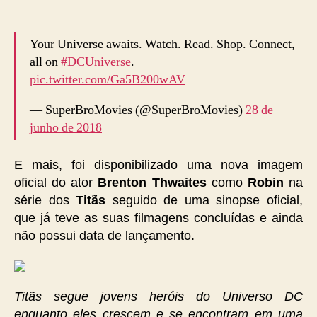
Your Universe awaits. Watch. Read. Shop. Connect,
all on
#DCUniverse
.
pic.twitter.com/Ga5B200wAV
— SuperBroMovies (@SuperBroMovies)
28 de
junho de 2018
E mais, foi disponibilizado uma nova imagem
oficial do ator
Brenton Thwaites
como
Robin
na
série dos
Titãs
seguido de uma sinopse oficial,
que já teve as suas filmagens concluídas e ainda
não possui data de lançamento.
Titãs segue jovens heróis do Universo DC
enquanto eles crescem e se encontram em uma