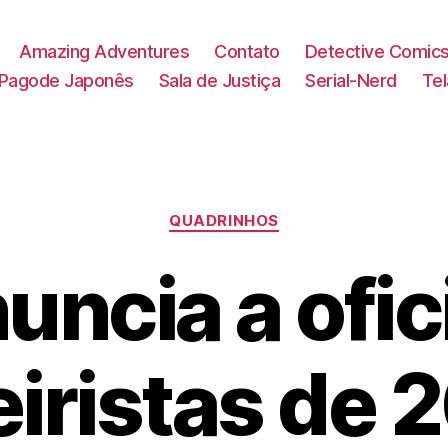
Amazing Adventures
Contato
Detective Comic
Pagode Japonês
Sala de Justiça
Serial-Nerd
Te
Categorias
QUADRINHOS
uncia a ofic
eiristas de 