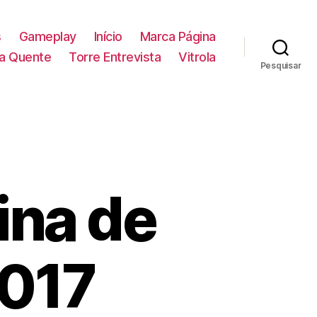
s
Gameplay
Início
Marca Página
la Quente
Torre Entrevista
Vitrola
Pesquisar
ina de
2017