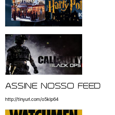
ASSINE NOSSO FEED
http://tinyurl.com/o5klp64