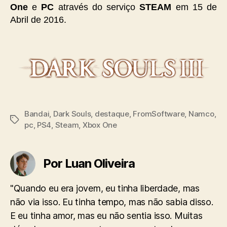
One
e
PC
através do serviço
STEAM
em 15 de
Abril de 2016.
Bandai
,
Dark Souls
,
destaque
,
FromSoftware
,
Namco
,
Tags
pc
,
PS4
,
Steam
,
Xbox One
Por Luan Oliveira
"Quando eu era jovem, eu tinha liberdade, mas
não via isso. Eu tinha tempo, mas não sabia disso.
E eu tinha amor, mas eu não sentia isso. Muitas