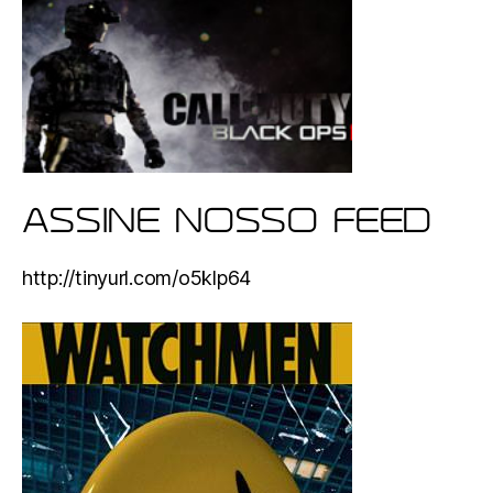
ASSINE NOSSO FEED
http://tinyurl.com/o5klp64