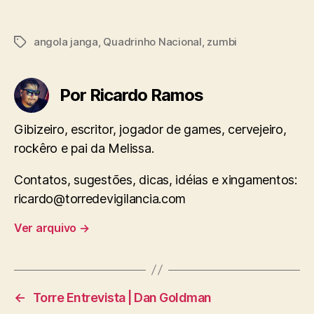
angola janga
,
Quadrinho Nacional
,
zumbi
Tags
Por Ricardo Ramos
Gibizeiro, escritor, jogador de games, cervejeiro,
rockêro e pai da Melissa.
Contatos, sugestões, dicas, idéias e xingamentos:
ricardo@torredevigilancia.com
Ver arquivo
→
←
Torre Entrevista | Dan Goldman