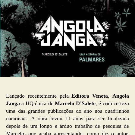
Lançado recentemente pela
Editora Veneta
,
Angola
Janga
a HQ épica de
Marcelo D’Salete
, é com certeza
uma das grandes publicações do ano nos quadrinhos
nacionais. A obra levou 11 anos para ser finalizada
depois de um longo e árduo trabalho de pesquisa de
Marcelo, que acaba apresentando, como diz o autor,