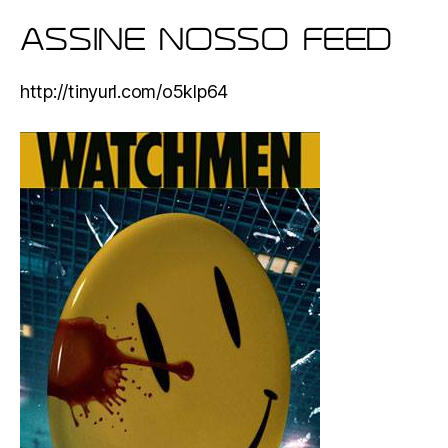
ASSINE NOSSO FEED
http://tinyurl.com/o5klp64