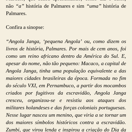
não
“a”
história de Palmares e sim
“uma”
história de
Palmares.
Confira a sinopse:
“Angola Janga, ‘pequena Angola’ ou, como dizem os
livros de história, Palmares. Por mais de cem anos, foi
como um reino africano dentro da América do Sul. E,
apesar do nome, não tão pequeno: Macaco, a capital de
Angola Janga, tinha uma população equivalente a das
maiores cidades brasileiras da época. Formada no fim
do século VXI, em Pernambuco, a partir dos mocambos
criados por fugitivos da escravidão, Angola Janga
cresceu, organizou-se e resistiu aos ataques dos
militares holandeses e das forças coloniais portuguesas.
Nesse lugar nasceu um menino, que viria a se tornar um
dos maiores símbolos históricos contra a escravidão.
Zumbi, que virou lenda e inspirou a criação do Dia da