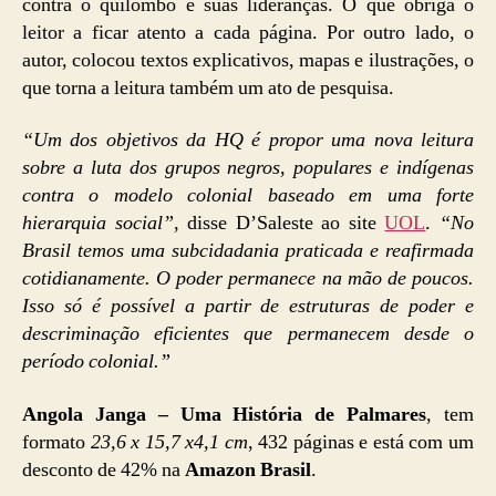
contra o quilombo e suas lideranças. O que obriga o
leitor a ficar atento a cada página. Por outro lado, o
autor, colocou textos explicativos, mapas e ilustrações, o
que torna a leitura também um ato de pesquisa.
“Um dos objetivos da HQ é propor uma nova leitura
sobre a luta dos grupos negros, populares e indígenas
contra o modelo colonial baseado em uma forte
hierarquia social”
, disse D’Saleste ao site
UOL
.
“No
Brasil temos uma subcidadania praticada e reafirmada
cotidianamente. O poder permanece na mão de poucos.
Isso só é possível a partir de estruturas de poder e
descriminação eficientes que permanecem desde o
período colonial.”
Angola Janga – Uma História de Palmares
, tem
formato
23,6 x 15,7 x4,1 cm
, 432 páginas e está com um
desconto de 42% na
Amazon Brasil
.