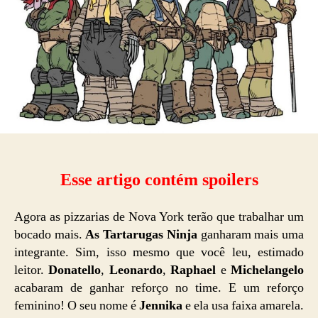
Esse artigo contém spoilers
Agora as pizzarias de Nova York terão que trabalhar um
bocado mais.
As Tartarugas Ninja
ganharam mais uma
integrante. Sim, isso mesmo que você leu, estimado
leitor.
Donatello
,
Leonardo
,
Raphael
e
Michelangelo
acabaram de ganhar reforço no
time.
E um reforço
feminino! O seu nome é
Jennika
e ela usa faixa amarela.