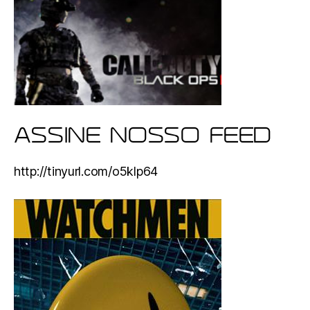
ASSINE NOSSO FEED
http://tinyurl.com/o5klp64