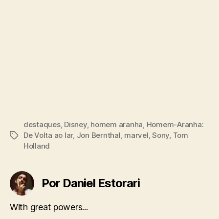
destaques
,
Disney
,
homem aranha
,
Homem-Aranha:
De Volta ao lar
,
Jon Bernthal
,
marvel
,
Sony
,
Tom
Tags
Holland
Por Daniel Estorari
With great powers...