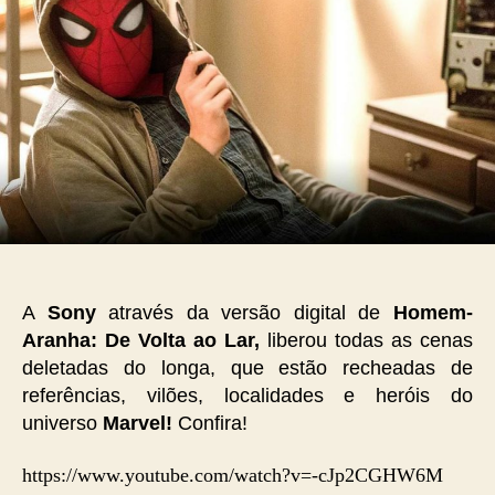
A
Sony
através da versão digital de
Homem-
Aranha: De Volta ao Lar,
liberou todas as cenas
deletadas do longa, que estão recheadas de
referências, vilões, localidades e heróis do
universo
Marvel!
Confira!
https://www.youtube.com/watch?v=-cJp2CGHW6M