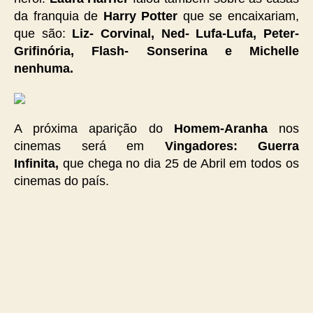
da franquia de
Harry Potter
que se encaixariam,
que são:
Liz- Corvinal, Ned- Lufa-Lufa, Peter-
Grifinória, Flash- Sonserina e Michelle
nenhuma.
A próxima aparição do
Homem-Aranha
nos
cinemas será em
Vingadores: Guerra
Infinita,
que chega no dia 25 de Abril em todos os
cinemas do país.