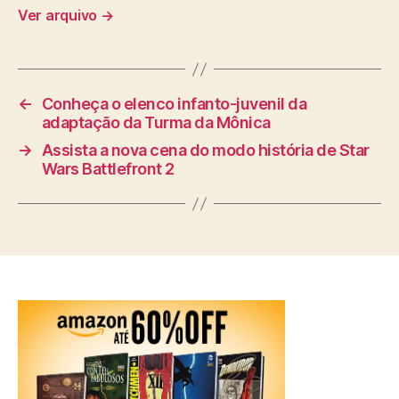
Ver arquivo
→
←
Conheça o elenco infanto-juvenil da
adaptação da Turma da Mônica
→
Assista a nova cena do modo história de Star
Wars Battlefront 2