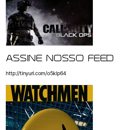
ASSINE NOSSO FEED
http://tinyurl.com/o5klp64