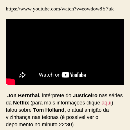
https://www.youtube.com/watch?v=eowdow8Y7uk
Jon Bernthal,
intérprete do
Justiceiro
nas séries
da
Netflix
(para mais informações clique
aqui
)
falou sobre
Tom Holland,
o atual amigão da
vizinhança nas telonas (é possível ver o
depoimento no minuto 22:30).