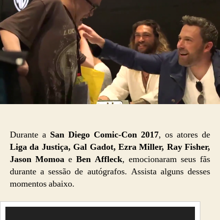
Durante a
San Diego Comic-Con 2017
, os atores de
Liga da Justiça, Gal Gadot, Ezra Miller, Ray Fisher,
Jason Momoa
e
Ben Affleck
, emocionaram seus fãs
durante a sessão de autógrafos. Assista alguns desses
momentos abaixo.
T