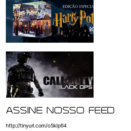
ASSINE NOSSO FEED
http://tinyurl.com/o5klp64