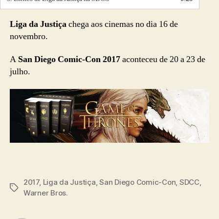
Liga da Justiça
chega aos cinemas no dia 16 de
novembro.
A
San Diego Comic-Con 2017
aconteceu de 20 a 23 de
julho.
2017
,
Liga da Justiça
,
San Diego Comic-Con
,
SDCC
,
Tags
Warner Bros.