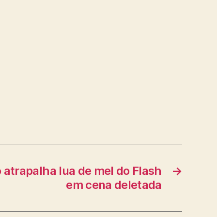
atrapalha lua de mel do Flash
→
em cena deletada