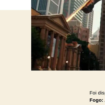
Foi di
Fogo: