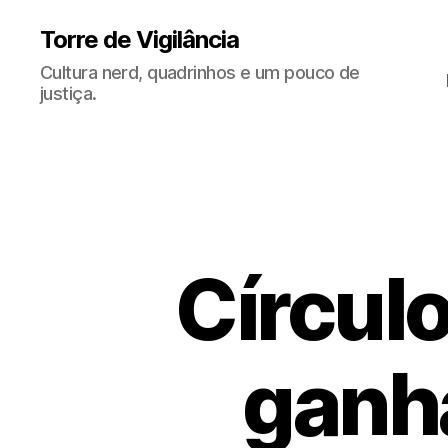
Torre de Vigilância
Cultura nerd, quadrinhos e um pouco de
justiça.
Círculo
ganh