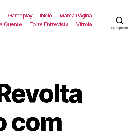
s
Gameplay
Início
Marca Página
la Quente
Torre Entrevista
Vitrola
Pesquisar
 Revolta
o com