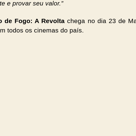
e e provar seu valor.”
lo de Fogo: A Revolta
chega no dia 23 de M
m todos os cinemas do país.