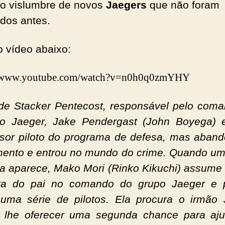
ro vislumbre de novos
Jaegers
que não foram
dos antes.
o vídeo abaixo:
//www.youtube.com/watch?v=n0h0q0zmYHY
 de Stacker Pentecost, responsável pelo com
ão Jaeger, Jake Pendergast (John Boyega)
sor piloto do programa de defesa, mas aban
mento e entrou no mundo do crime. Quando u
 aparece, Mako Mori (Rinko Kikuchi) assume 
ra do pai no comando do grupo Jaeger e p
 uma série de pilotos. Ela procura o irmão
 lhe oferecer uma segunda chance para aj