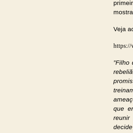
primei
mostra
Veja a
https:
”Filho
rebeli
promis
treina
ameaça
que e
reunir
decide