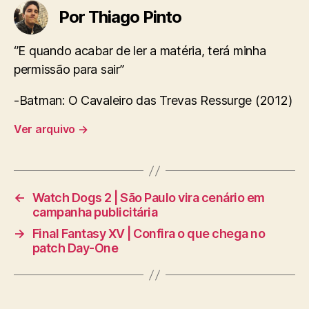
Por Thiago Pinto
‘’E quando acabar de ler a matéria, terá minha
permissão para sair’’
-Batman: O Cavaleiro das Trevas Ressurge (2012)
Ver arquivo
→
←
Watch Dogs 2 | São Paulo vira cenário em
campanha publicitária
→
Final Fantasy XV | Confira o que chega no
patch Day-One