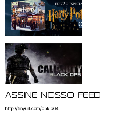
ASSINE NOSSO FEED
http://tinyurl.com/o5klp64