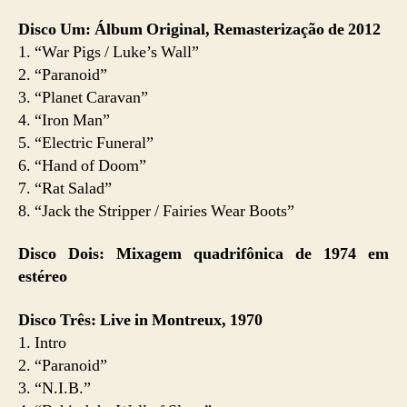
Disco Um: Álbum Original, Remasterização de 2012
1. “War Pigs / Luke’s Wall”
2. “Paranoid”
3. “Planet Caravan”
4. “Iron Man”
5. “Electric Funeral”
6. “Hand of Doom”
7. “Rat Salad”
8. “Jack the Stripper / Fairies Wear Boots”
Disco Dois: Mixagem quadrifônica de 1974 em
estéreo
Disco Três: Live in Montreux, 1970
1. Intro
2. “Paranoid”
3. “N.I.B.”