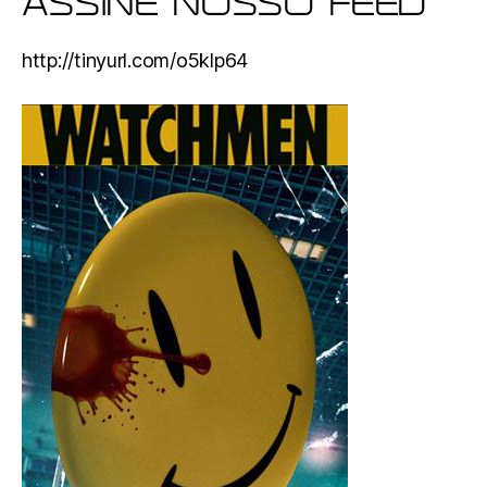
ASSINE NOSSO FEED
http://tinyurl.com/o5klp64