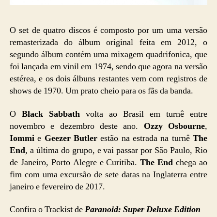
O set de quatro discos é composto por um uma versão
remasterizada do álbum original feita em 2012, o
segundo álbum contém uma mixagem quadrifonica, que
foi lançada em vinil em 1974, sendo que agora na versão
estérea, e os dois álbuns restantes vem com registros de
shows de 1970. Um prato cheio para os fãs da banda.
O
Black Sabbath
volta ao Brasil em turnê entre
novembro e dezembro deste ano.
Ozzy Osbourne
,
Iommi
e
Geezer Butler
estão na estrada na turnê
The
End
, a última do grupo, e vai passar por São Paulo, Rio
de Janeiro, Porto Alegre e Curitiba.
The End
chega ao
fim com uma excursão de sete datas na Inglaterra entre
janeiro e fevereiro de 2017.
Confira o Trackist de
Paranoid: Super Deluxe Edition