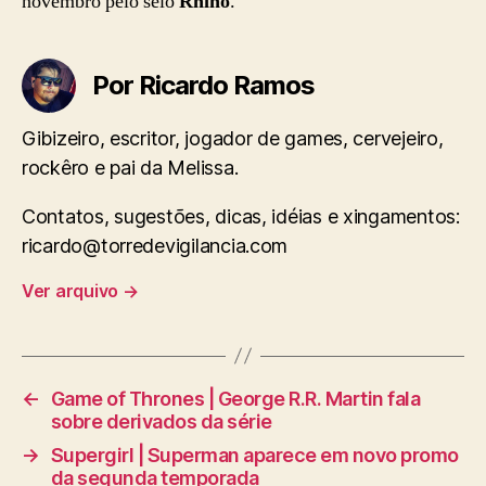
novembro pelo selo
Rhino
.
Por Ricardo Ramos
Gibizeiro, escritor, jogador de games, cervejeiro,
rockêro e pai da Melissa.
Contatos, sugestões, dicas, idéias e xingamentos:
ricardo@torredevigilancia.com
Ver arquivo
→
←
Game of Thrones | George R.R. Martin fala
sobre derivados da série
→
Supergirl | Superman aparece em novo promo
da segunda temporada