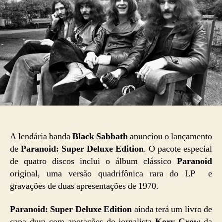
A lendária banda
Black Sabbath
anunciou o lançamento
de
Paranoid: Super Deluxe Edition
. O pacote especial
de quatro discos inclui o álbum clássico
Paranoid
original, uma versão quadrifônica rara do LP e
gravações de duas apresentações de 1970.
Paranoid: Super Deluxe Edition
ainda terá um livro de
capa dura com anotações do jornalista
Kory Grow
da