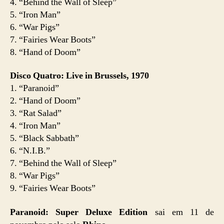
4. “Behind the Wall of Sleep”
5. “Iron Man”
6. “War Pigs”
7. “Fairies Wear Boots”
8. “Hand of Doom”
Disco Quatro: Live in Brussels, 1970
1. “Paranoid”
2. “Hand of Doom”
3. “Rat Salad”
4. “Iron Man”
5. “Black Sabbath”
6. “N.I.B.”
7. “Behind the Wall of Sleep”
8. “War Pigs”
9. “Fairies Wear Boots”
Paranoid: Super Deluxe Edition
sai em 11 de