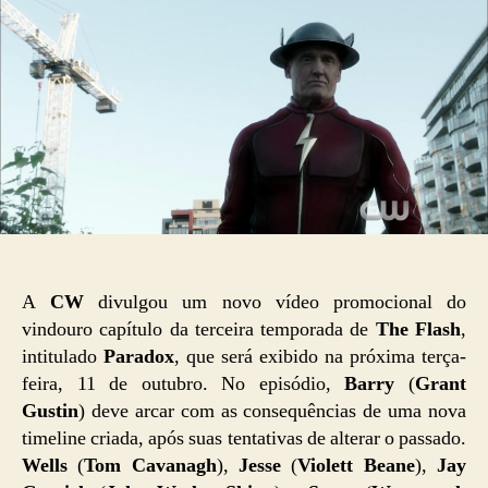
A
CW
divulgou um novo vídeo promocional do
vindouro capítulo da terceira temporada de
The Flash
,
intitulado
Paradox
, que será exibido na próxima terça-
feira, 11 de outubro. No episódio,
Barry
(
Grant
Gustin
) deve arcar com as consequências de uma nova
timeline criada, após suas tentativas de alterar o passado.
Wells
(
Tom Cavanagh
),
Jesse
(
Violett Beane
),
Jay