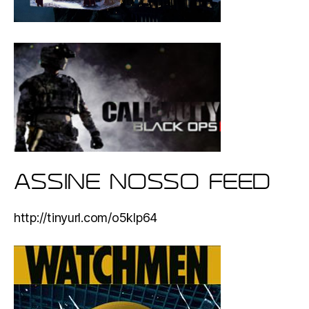
ASSINE NOSSO FEED
http://tinyurl.com/o5klp64