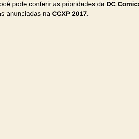
você pode conferir as prioridades da
DC Comi
as anunciadas na
CCXP 2017.