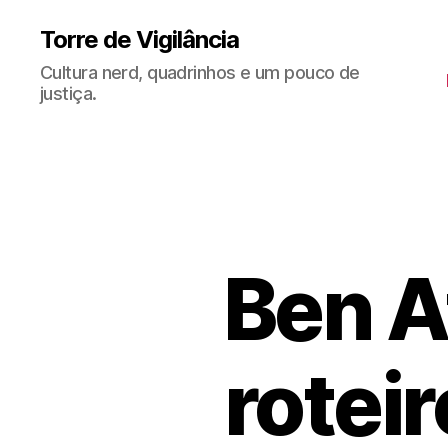
Torre de Vigilância
Cultura nerd, quadrinhos e um pouco de
justiça.
Ben Af
roteir