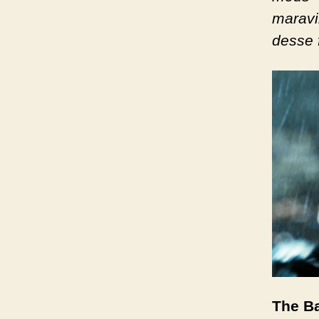
maravi
desse 
The B