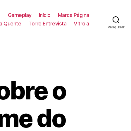
s
Gameplay
Início
Marca Página
la Quente
Torre Entrevista
Vitrola
Pesquisar
sobre o
ilme do