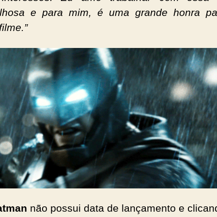
lhosa e para mim, é uma grande honra par
filme.”
atman
não possui data de lançamento e clican