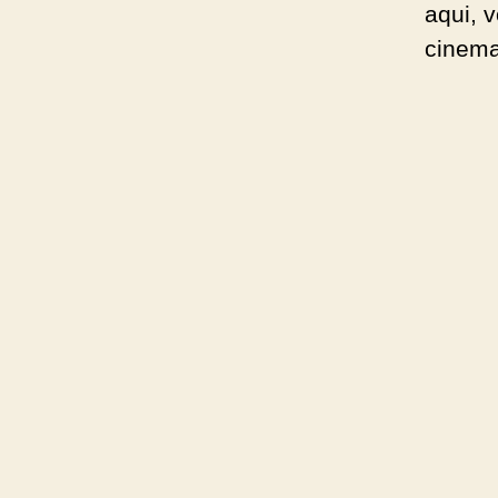
aqui, 
cinem