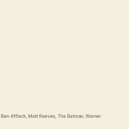
,
Ben Affleck
,
Matt Reeves
,
The Batman
,
Warner