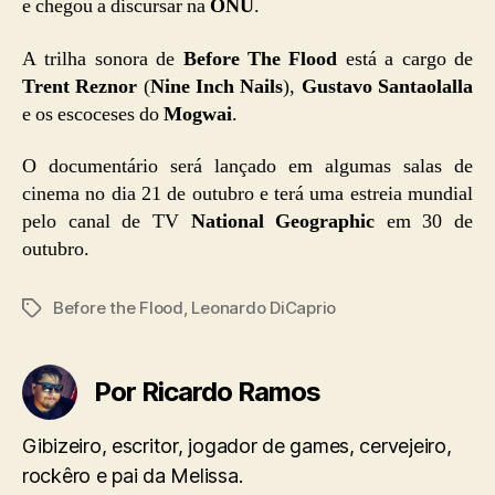
e chegou a discursar na
ONU
.
A trilha sonora de
Before The Flood
está a cargo de
Trent Reznor
(
Nine Inch Nails
),
Gustavo Santaolalla
e os escoceses do
Mogwai
.
O documentário será lançado em algumas salas de
cinema no dia 21 de outubro e terá uma estreia mundial
pelo canal de TV
National Geographic
em 30 de
outubro.
Before the Flood
,
Leonardo DiCaprio
Tags
Por Ricardo Ramos
Gibizeiro, escritor, jogador de games, cervejeiro,
rockêro e pai da Melissa.