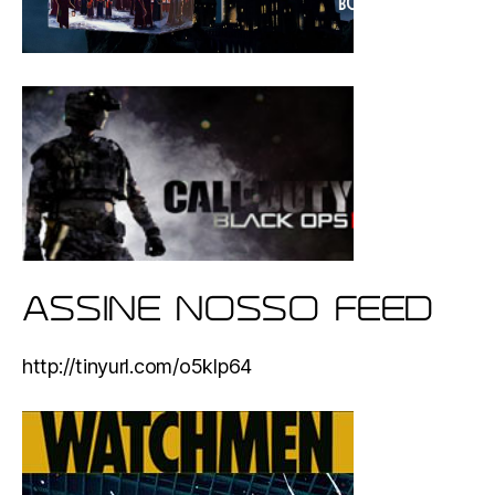
ASSINE NOSSO FEED
http://tinyurl.com/o5klp64