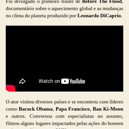
Foi divulgado o primeiro trailer de
Before The Flood
,
documentário sobre o aquecimento global e as mudanças
no clima do planeta produzido por
Leonardo DiCaprio
.
O ator visitou diversos países e se encontrou com líderes
como
Barack Obama
,
Papa Francisco
,
Ban Ki-Moon
e outros. Conversou com especialistas no assunto,
filmou alguns lugares impactados pelas ações do homem