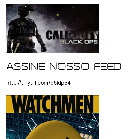
ASSINE NOSSO FEED
http://tinyurl.com/o5klp64