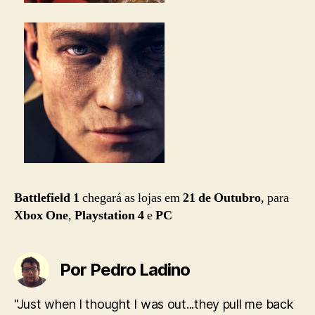
Battlefield 1
chegará as lojas em
21 de Outubro
, para
Xbox One
,
Playstation 4
e
PC
Por Pedro Ladino
"Just when I thought I was out...they pull me back