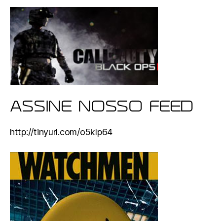
ASSINE NOSSO FEED
http://tinyurl.com/o5klp64