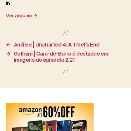
in."
Ver arquivo
→
←
Análise | Uncharted 4: A Thief’s End
→
Gotham | Cara-de-Barro é destaque em
imagens do episódio 2.21