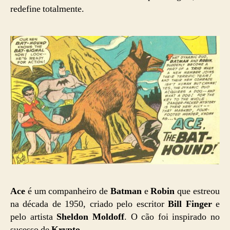
redefine totalmente.
Ace
é um companheiro de
Batman
e
Robin
que estreou
na década de 1950, criado pelo escritor
Bill Finger
e
pelo artista
Sheldon Moldoff
. O cão foi inspirado no
sucesso de
Krypto
.