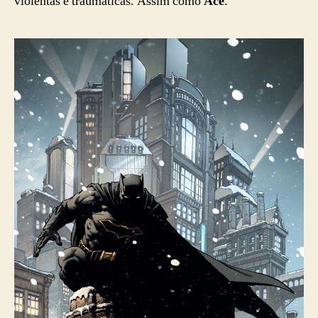
violentas e traumáticas. Assim como
Ace
.