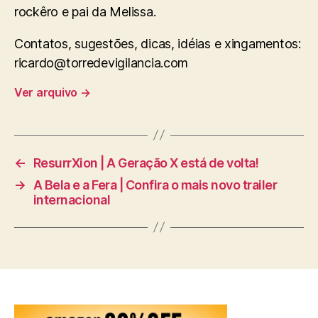
rockêro e pai da Melissa.
Contatos, sugestões, dicas, idéias e xingamentos:
ricardo@torredevigilancia.com
Ver arquivo
→
←
ResurrXion | A Geração X está de volta!
→
A Bela e a Fera | Confira o mais novo trailer
internacional