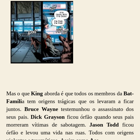
Mas o que
King
aborda é que todos os membros da
Bat-
Famíli
a tem origens trágicas que os levaram a ficar
juntos.
Bruce Wayne
testemunhou o assassinato dos
seus pais.
Dick Grayson
ficou órfão quando seus pais
morreram vítimas de sabotagem.
Jason Todd
ficou
órfão e levou uma vida nas ruas. Todos com origens