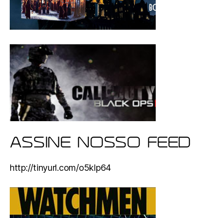
ASSINE NOSSO FEED
http://tinyurl.com/o5klp64