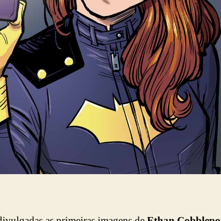
ivulgadas as primeiras imagens de
Ethan Cobblepo