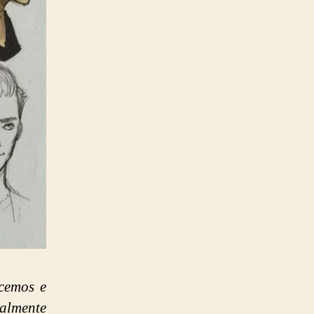
cemos e
almente