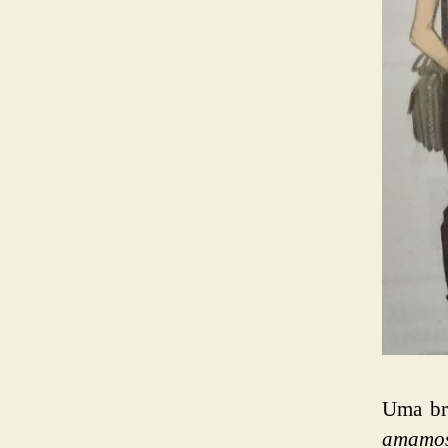
Uma br
amamos