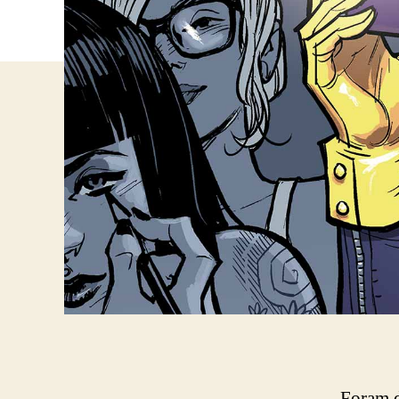
Foram d