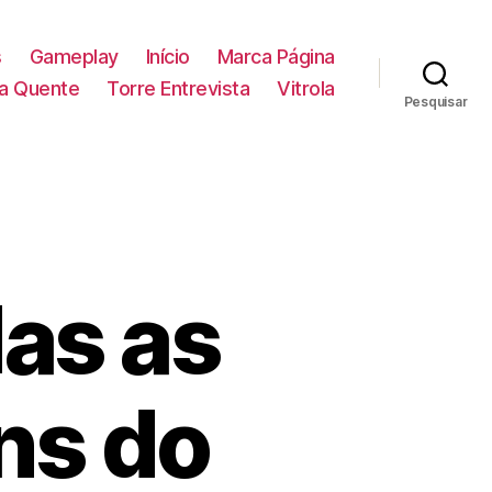
s
Gameplay
Início
Marca Página
la Quente
Torre Entrevista
Vitrola
Pesquisar
das as
ns do