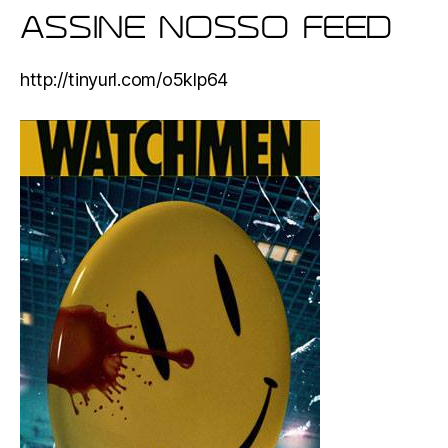
ASSINE NOSSO FEED
http://tinyurl.com/o5klp64