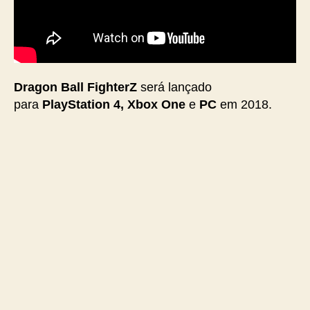
Dragon Ball FighterZ
será lançado
para
PlayStation 4, Xbox One
e
PC
em 2018.