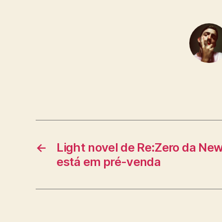
←
Light novel de Re:Zero da New
está em pré-venda