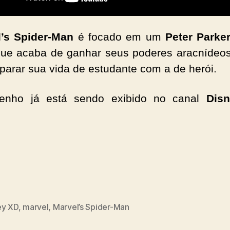
l’s Spider-Man
é focado em um
Peter Parke
ue acaba de ganhar seus poderes aracnídeo
parar sua vida de estudante com a de herói.
enho já está sendo exibido no canal
Dis
ey XD
,
marvel
,
Marvel’s Spider-Man