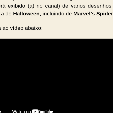
rá exibido (a) no canal) de vários desenho
ca de
Halloween,
incluindo de
Marvel’s Spide
a ao vídeo abaixo: