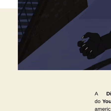
A
D
do
Yo
americ