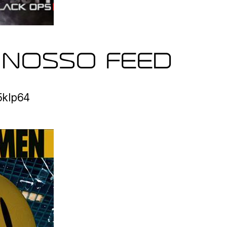
 NOSSO FEED
o5klp64