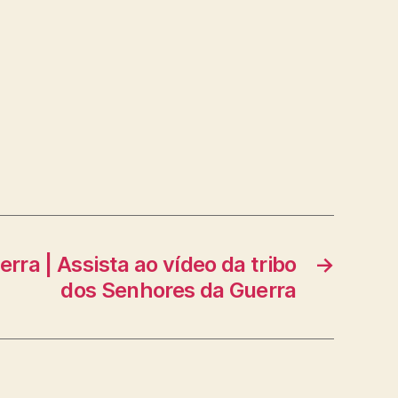
rra | Assista ao vídeo da tribo
→
dos Senhores da Guerra