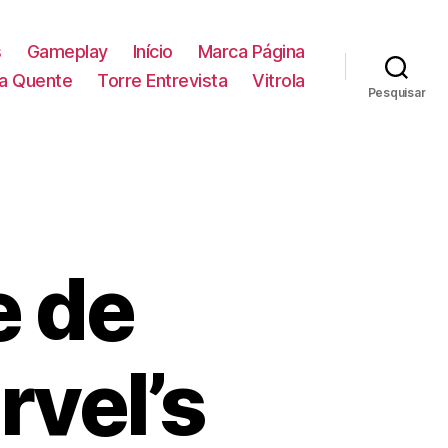
s
Gameplay
Início
Marca Página
la Quente
Torre Entrevista
Vitrola
Pesquisar
e de
rvel’s