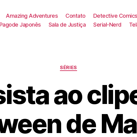
Amazing Adventures
Contato
Detective Comic
Pagode Japonês
Sala de Justiça
Serial-Nerd
Te
Categorias
SÉRIES
ista ao clip
ween de Ma