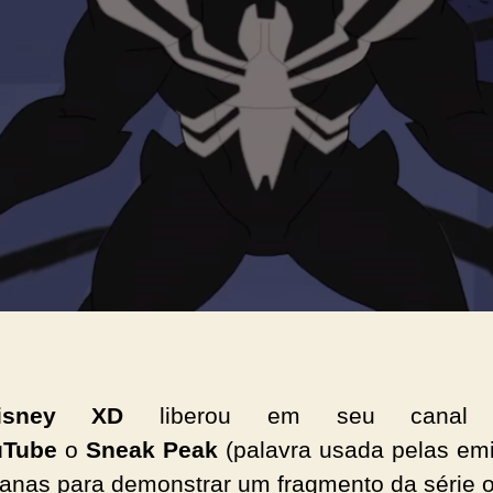
isney XD
liberou em seu canal o
uTube
o
Sneak Peak
(palavra usada pelas em
anas para demonstrar um fragmento da série o