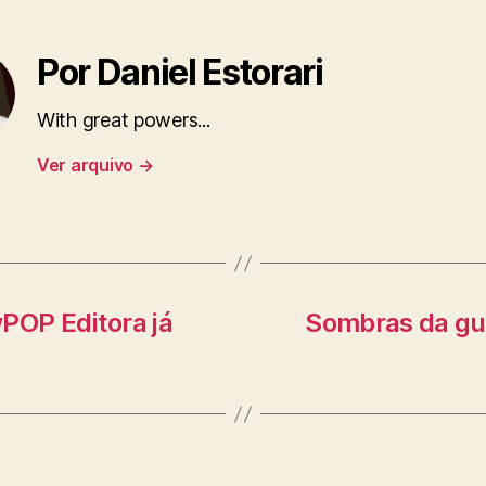
Por Daniel Estorari
With great powers...
Ver arquivo
→
POP Editora já
Sombras da gue