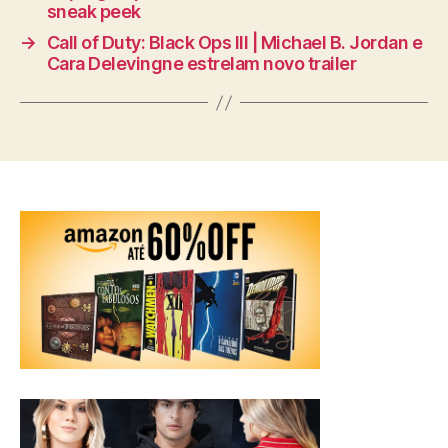
sneak peek
→
Call of Duty: Black Ops III | Michael B. Jordan e
Cara Delevingne estrelam novo trailer