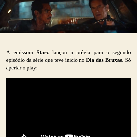
A emissora
Starz
lançou a prévia para o segundo
episódio da série que teve início no
Dia das Bruxas
. Só
apertar o play: