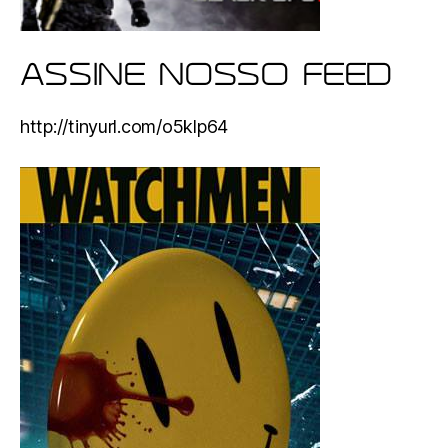
ASSINE NOSSO FEED
http://tinyurl.com/o5klp64