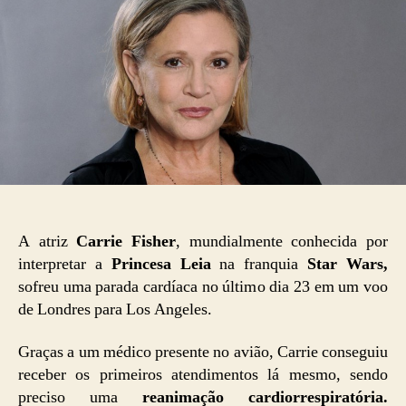
A atriz
Carrie Fisher
, mundialmente conhecida por
interpretar a
Princesa Leia
na franquia
Star Wars,
sofreu uma parada cardíaca no último dia 23 em um voo
de Londres para Los Angeles.
Graças a um médico presente no avião, Carrie conseguiu
receber os primeiros atendimentos lá mesmo, sendo
preciso uma
reanimação cardiorrespiratória.