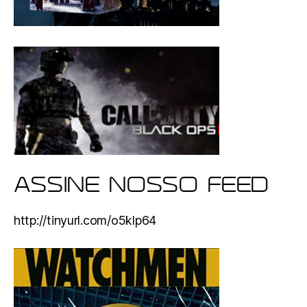
ASSINE NOSSO FEED
http://tinyurl.com/o5klp64