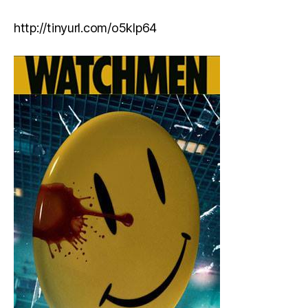
http://tinyurl.com/o5klp64