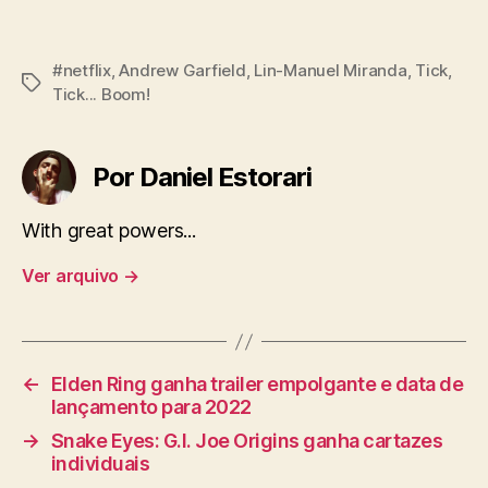
#netflix
,
Andrew Garfield
,
Lin-Manuel Miranda
,
Tick
,
Tags
Tick... Boom!
Por Daniel Estorari
With great powers...
Ver arquivo
→
←
Elden Ring ganha trailer empolgante e data de
lançamento para 2022
→
Snake Eyes: G.I. Joe Origins ganha cartazes
individuais