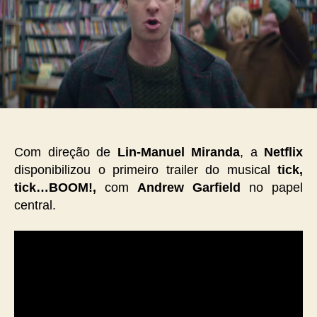
Com direção de
Lin-Manuel Miranda
, a
Netflix
disponibilizou o primeiro trailer do musical
tick,
tick…BOOM!,
com
Andrew Garfield
no papel
central.