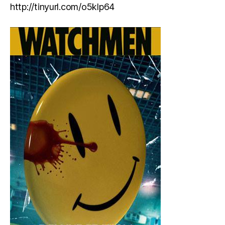
http://tinyurl.com/o5klp64