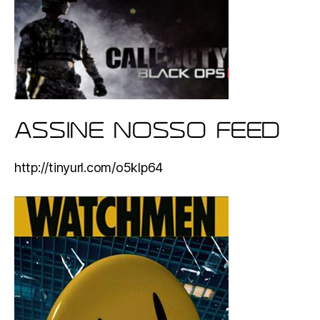
ASSINE NOSSO FEED
http://tinyurl.com/o5klp64