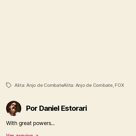
Alita: Anjo de CombateAlita: Anjo de Combate
,
FOX
Tags
Por Daniel Estorari
With great powers...
Ver arquivo
→