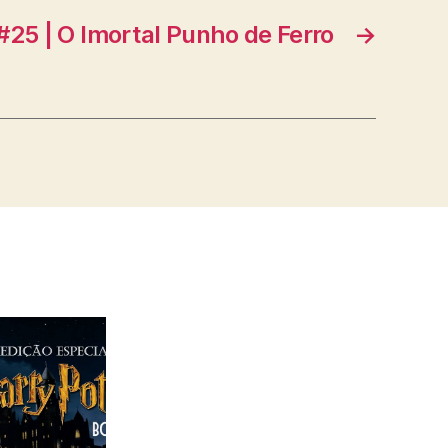
 #25 | O Imortal Punho de Ferro
→