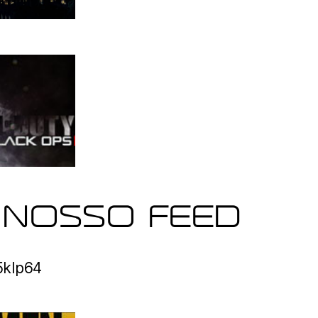
 NOSSO FEED
o5klp64