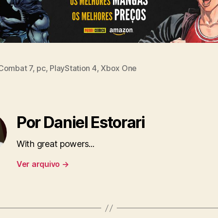
Combat 7
,
pc
,
PlayStation 4
,
Xbox One
Por Daniel Estorari
With great powers...
Ver arquivo
→