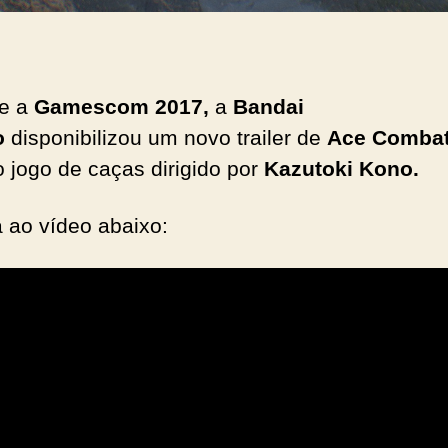
te a
Gamescom 2017,
a
Bandai
o
disponibilizou um novo trailer de
Ace Combat
 jogo de caças dirigido por
Kazutoki Kono.
a ao vídeo abaixo: