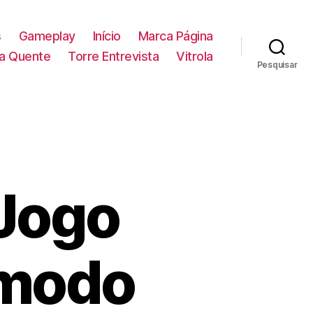
s
Gameplay
Início
Marca Página
la Quente
Torre Entrevista
Vitrola
Pesquisar
 Jogo
 modo