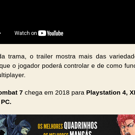
a trama, o trailer mostra mais das varieda
que o jogador poderá controlar e de como fun
ltiplayer.
ombat 7
chega em 2018 para
Playstation 4, 
 PC.