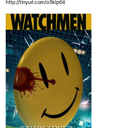
http://tinyurl.com/o5klp64