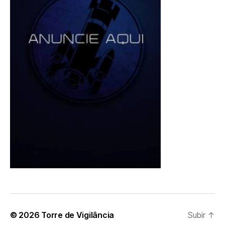
© 2026
Torre de Vigilância
Subir
↑