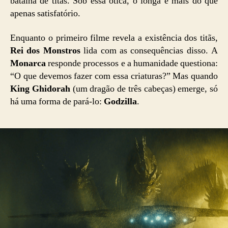
batalha de titãs. Sob essa ótica, o longa é mais do que
apenas satisfatório.
Enquanto o primeiro filme revela a existência dos titãs,
Rei dos Monstros
lida com as consequências disso. A
Monarca
responde processos e a humanidade questiona:
“O que devemos fazer com essa criaturas?” Mas quando
King Ghidorah
(um dragão de três cabeças) emerge, só
há uma forma de pará-lo:
Godzilla
.