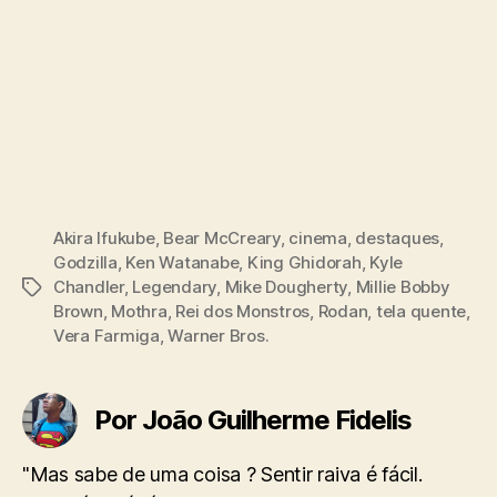
Akira Ifukube
,
Bear McCreary
,
cinema
,
destaques
,
Godzilla
,
Ken Watanabe
,
King Ghidorah
,
Kyle
Chandler
,
Legendary
,
Mike Dougherty
,
Millie Bobby
Tags
Brown
,
Mothra
,
Rei dos Monstros
,
Rodan
,
tela quente
,
Vera Farmiga
,
Warner Bros.
Por João Guilherme Fidelis
"Mas sabe de uma coisa ? Sentir raiva é fácil.