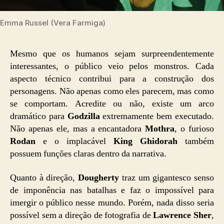
Emma Russel (Vera Farmiga)
Mesmo que os humanos sejam surpreendentemente
interessantes, o público veio pelos monstros. Cada
aspecto técnico contribui para a construção dos
personagens. Não apenas como eles parecem, mas como
se comportam. Acredite ou não, existe um arco
dramático para
Godzilla
extremamente bem executado.
Não apenas ele, mas a encantadora
Mothra
, o furioso
Rodan
e o implacável
King Ghidorah
também
possuem funções claras dentro da narrativa.
Quanto à direção,
Dougherty
traz um gigantesco senso
de imponência nas batalhas e faz o impossível para
imergir o público nesse mundo. Porém, nada disso seria
possível sem a direção de fotografia de
Lawrence Sher
,