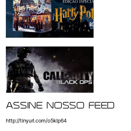
ASSINE NOSSO FEED
http://tinyurl.com/o5klp64