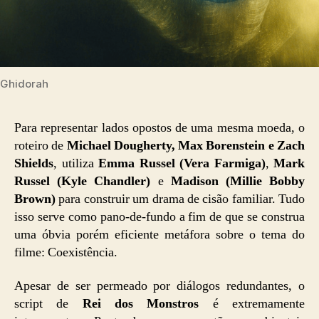
Ghidorah
Para representar lados opostos de uma mesma moeda, o
roteiro de
Michael Dougherty, Max Borenstein e Zach
Shields
, utiliza
Emma Russel (Vera Farmiga)
,
Mark
Russel (Kyle Chandler)
e
Madison (Millie Bobby
Brown)
para construir um drama de cisão familiar. Tudo
isso serve como pano-de-fundo a fim de que se construa
uma óbvia porém eficiente metáfora sobre o tema do
filme: Coexistência.
Apesar de ser permeado por diálogos redundantes, o
script de
Rei dos Monstros
é extremamente