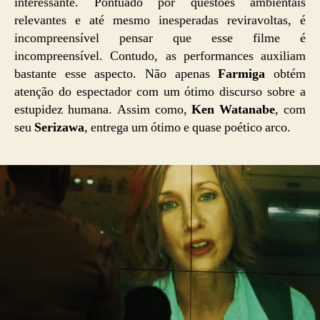
interessante. Pontuado por questões ambientais
relevantes e até mesmo inesperadas reviravoltas, é
incompreensível pensar que esse filme é
incompreensível. Contudo, as performances auxiliam
bastante esse aspecto. Não apenas
Farmiga
obtém
atenção do espectador com um ótimo discurso sobre a
estupidez humana. Assim como,
Ken Watanabe
, com
seu
Serizawa
, entrega um ótimo e quase poético arco.