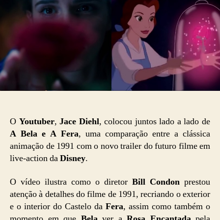
O
Youtuber
,
Jace Diehl
, colocou juntos lado a lado de
A Bela e A Fera
, uma comparação entre a clássica
animação de 1991 com o novo trailer do futuro filme em
live-action da
Disney
.
O vídeo ilustra como o diretor
Bill Condon
prestou
atenção à detalhes do filme de 1991, recriando o exterior
e o interior do Castelo da
Fera
, assim como também o
momento em que
Bela
ver a
Rosa Encantada
pela