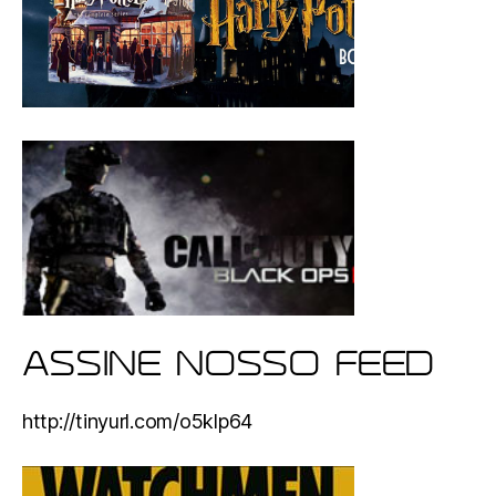
ASSINE NOSSO FEED
http://tinyurl.com/o5klp64