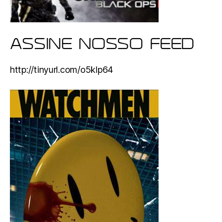
ASSINE NOSSO FEED
http://tinyurl.com/o5klp64